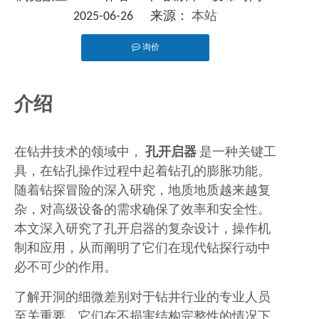
2025-06-26 来源：
本站
询价
["facebook","twitter","line","wechat","linkedin","pinteres
介绍
在钻井技术的领域中，
孔开启器
是一种关键工
具，在钻孔操作过程中起着钻孔的膨胀功能。
随着钻探冒险的深入研究，地质地质越来越复
杂，对高级设备的需求确保了效率和安全性。
本文深入研究了孔开启器的复杂设计，操作机
制和应用，从而阐明了它们在现代钻探行动中
必不可少的作用。
了解开洞的细微差别对于钻井行业的专业人员
至关重要。它们在不损害结构完整性的情况下