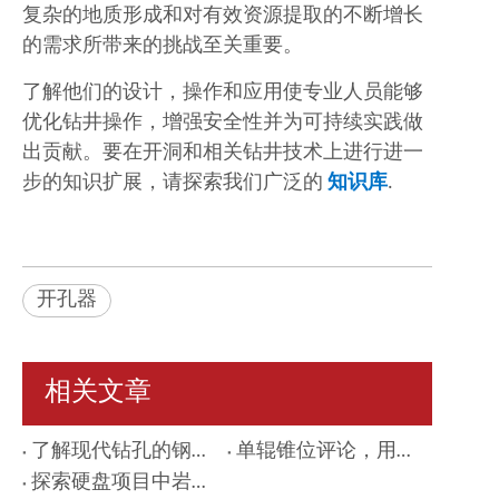
复杂的地质形成和对有效资源提取的不断增长
的需求所带来的挑战至关重要。
了解他们的设计，操作和应用使专业人员能够
优化钻井操作，增强安全性并为可持续实践做
出贡献。要在开洞和相关钻井技术上进行进一
步的知识扩展，请探索我们广泛的
知识库
.
开孔器
相关文章
了解现代钻孔的钢牙三甲
单辊锥位评论，用于艰难的钻井工作
探索硬盘项目中岩石铰刀开瓶器的创新用途