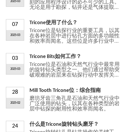
2025-03
刻的应用程序设计的必不可少的工具。
无论是用于勘探，钻井还是气体提取...
Tricone使用了什么？
07
Tricone位是钻探行业的重要工具，以其
2025-03
在各种岩层中进行钻孔方面的多功能性
和效率而闻名。这些位是许多行业中...
Tricone Bits如何工作？
03
Tricone位是石油和天然气行业中最常用
2025-03
的旋转钻头类型之一。他们通过帮助突
破艰难的岩层来在钻探行动中发挥关...
Mill Tooth Tricone位：综合指南
28
磨坊牙齿三角孔是石油和天然气行业中
2025-02
广泛使用的钻头，以其在各种类型的岩
层中钻探的耐用性和效率而闻名。
什么是Tricone旋转钻头磨牙？
24