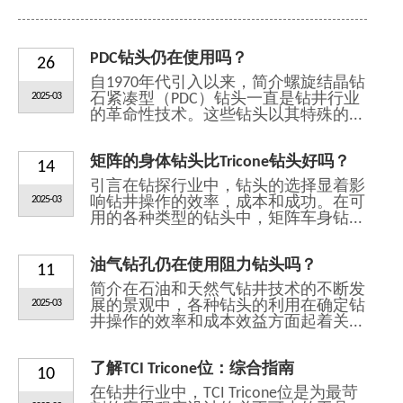
PDC钻头仍在使用吗？
26
自1970年代引入以来，简介螺旋结晶钻
2025-03
石紧凑型（PDC）钻头一直是钻井行业
的革命性技术。这些钻头以其特殊的...
矩阵的身体钻头比Tricone钻头好吗？
14
引言在钻探行业中，钻头的选择显着影
2025-03
响钻井操作的效率，成本和成功。在可
用的各种类型的钻头中，矩阵车身钻...
油气钻孔仍在使用阻力钻头吗？
11
简介在石油和天然气钻井技术的不断发
2025-03
展的景观中，各种钻头的利用在确定钻
井操作的效率和成本效益方面起着关...
了解TCI Tricone位：综合指南
10
在钻井行业中，TCI Tricone位是为最苛