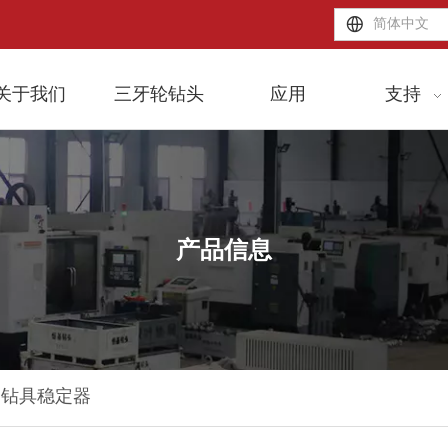
简体中文
关于我们
三牙轮钻头
应用
支持
产品信息
钻具稳定器