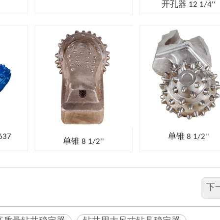
开孔器 12 1/4''
637
单锥 8 1/2''
单锥 8 1/2''
下