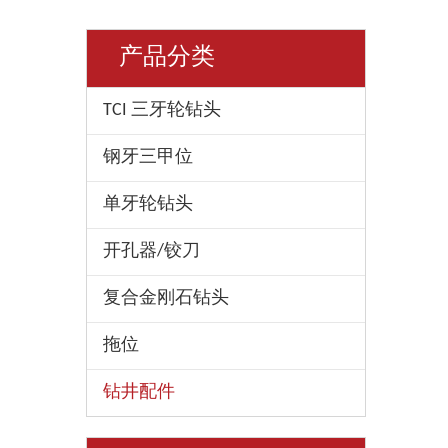
产品分类
TCI 三牙轮钻头
钢牙三甲位
单牙轮钻头
开孔器/铰刀
复合金刚石钻头
拖位
钻井配件