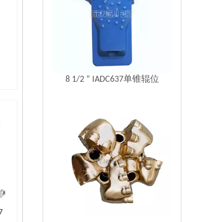
8 1/2 “ IADC637单锥辊位
7