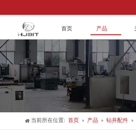
首页
产品
当前所在位置:
首页
»
产品
»
钻井配件
»