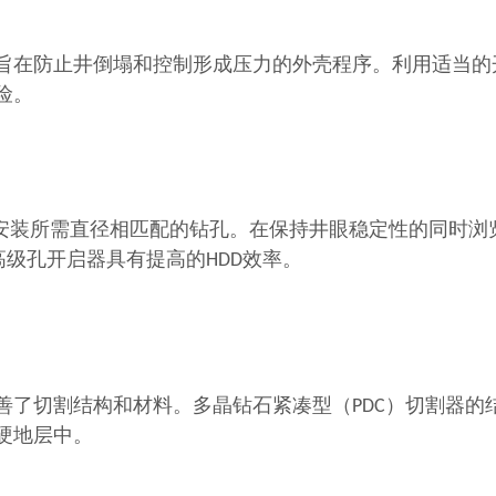
旨在防止井倒塌和控制形成压力的外壳程序。利用适当的
险。
道安装所需直径相匹配的钻孔。在保持井眼稳定性的同时浏
高级孔开启器具有提高的HDD效率。
善了切割结构和材料。多晶钻石紧凑型（PDC）切割器的
硬地层中。