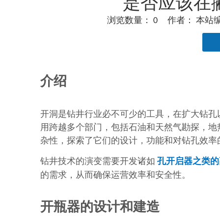
是否应该在
浏览数量：
0
作者： 本站编辑
["facebook","twitter","line","wechat","linkedin","
介绍
开洞是钻井行业必不可少的工具，在扩大钻孔
用跨越多个部门，包括石油和天然气勘探，地
杂性，探索了它们的设计，功能和对钻孔效率
钻井技术的演变需要开发诸如
孔开启器之类的
的需求，从而确保运营效率和安全性。
开瓶器的设计和建造