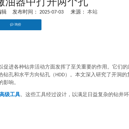
撇油器中打开两个孔
 发布时间： 2025-07-03 来源：
本站
询价
pinterest","whatsapp"]
以促进各种钻井活动方面发挥了至关重要的作用。它们的
热钻孔和水平方向钻孔（HDD）。本文深入研究了开洞的
的影响。
高级工具
。这些工具经过设计，以满足日益复杂的钻井环