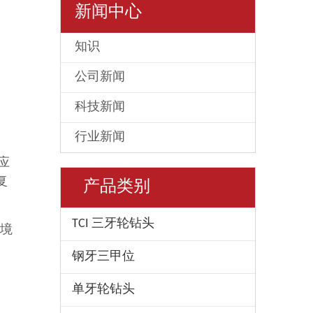
新闻中心
知识
公司新闻
科技新闻
行业新闻
应
复
产品类别
TCI 三牙轮钻头
境
钢牙三甲位
单牙轮钻头