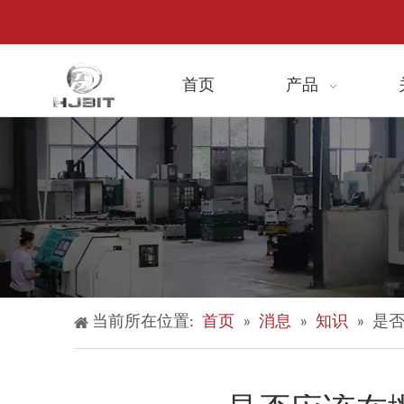
首页
产品
当前所在位置:
首页
»
消息
»
知识
»
是