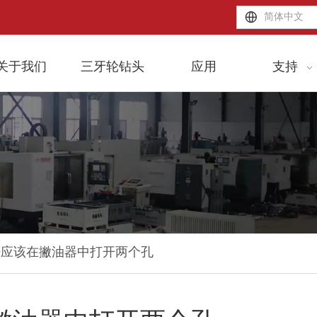
简体中文
关于我们
三牙轮钻头
应用
支持
否应该在撇油器中打开两个孔