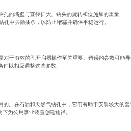
钻孔的墙壁与直径扩大。钻头的旋转和位施加的重量
从钻孔中去除插条，以防止堵塞并确保平稳运行。
流量对于有效的孔开启器操作至关重要。错误的参数可能导
条件以相应调整这些参数。
用的。在石油和天然气钻孔中，它们有助于安装较大的套
物下为公用事业装置创建途径。