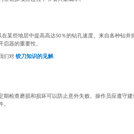
以在某些地层中提高高达50％的钻孔速度。来自各种钻井
开启器的重要性。
我们对
铰刀知识的见解
.
定期检查磨损和损坏可以防止意外失败。操作员应遵守建
件。