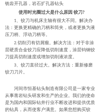
铣齿开孔器，岩石扩孔器钻头
使用时光圈过大是什么原因
铰刀
?
1、铰刀与机床主轴有很大不同。解决办
法：更换更精确的刀柄和筒夹，或者更换为液
压刀柄、浮动刀柄等。
2.切削刃有切屑瘤。解决方法：对于非涂
层硬质合金铰刀应降低切削速度，涂层钨钢铰
刀提高切削速度或增加切削液浓度。
3、铰刀直径过大。解决方法：重新修磨
铰刀刀片。
河间市恒基钻头制造有限公司是一家专业
从事凿岩钻头研发和生产的企业。我们的使命
是为国内和国际钻井行业不断改进和提供优质
的钻具，从而使客户满意。如果您想购买铰