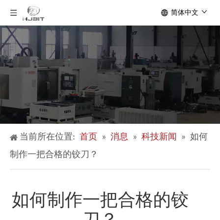
简体中文
当前所在位置:
首页
»
消息
»
科技新闻
»
如何
制作一把合格的铰刀？
如何制作一把合格的铰