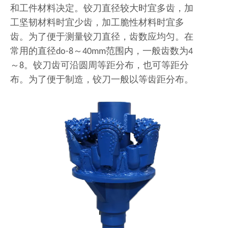
和工件材料决定。铰刀直径较大时宜多齿，加
工坚韧材料时宜少齿，加工脆性材料时宜多
齿。为了便于测量铰刀直径，齿数应均匀。在
常用的直径do-8～40mm范围内，一般齿数为4
～8。铰刀齿可沿圆周等距分布，也可等距分
布。为了便于制造，铰刀一般以等齿距分布。