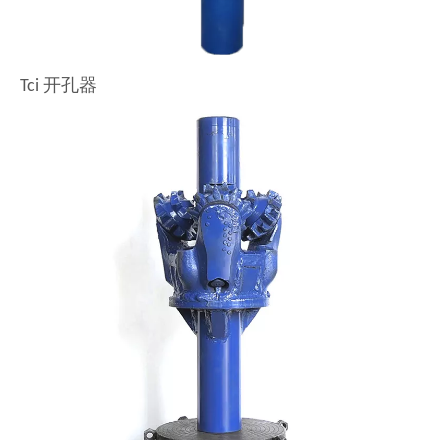
Tci 开孔器