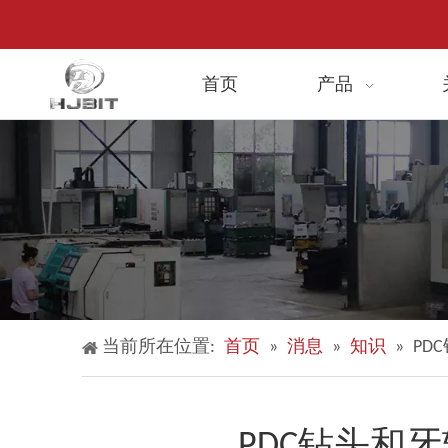
首页
产品
当前所在位置:
首页
»
消息
»
知识
»
PD
PDC钻头和