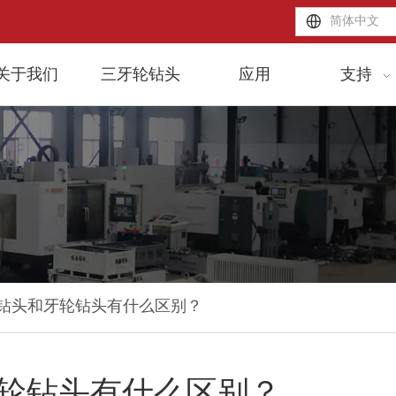
简体中文
关于我们
三牙轮钻头
应用
支持
C钻头和牙轮钻头有什么区别？
牙轮钻头有什么区别？