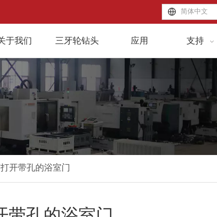
简体中文
关于我们
三牙轮钻头
应用
支持
何打开带孔的浴室门
开带孔的浴室门