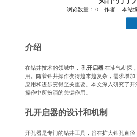
浏览数量：
0
作者： 本站编辑
["facebook","twitter","line","wechat","linkedin","
介绍
在钻井技术的领域中，
孔开启器
在油气勘探，
用。随着钻井操作变得越来越复杂，需求增加
应用和进步变得至关重要。本文深入研究了开
操作中所扮演的关键作用。
孔开启器的设计和机制
开孔器是专门的钻井工具，旨在扩大钻孔直径