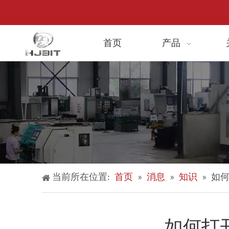
首页
产品
当前所在位置:
首页
»
消息
»
知识
»
如
如何打