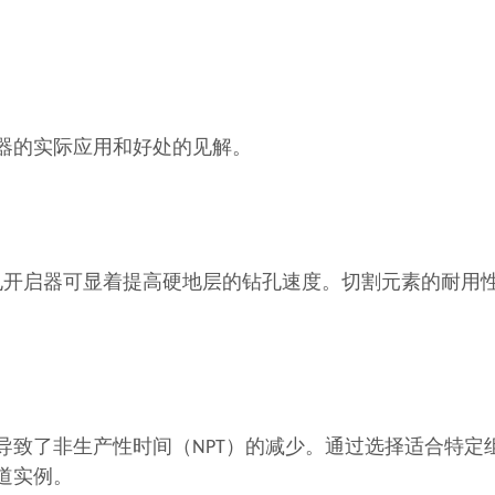
器的实际应用和好处的见解。
的孔开启器可显着提高硬地层的钻孔速度。切割元素的耐用
导致了非生产性时间（NPT）的减少。通过选择适合特定
道实例。