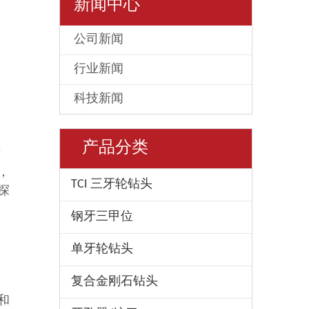
新闻中心
公司新闻
行业新闻
科技新闻
产品分类
作
，
TCI 三牙轮钻头
探
钢牙三甲位
单牙轮钻头
复合金刚石钻头
和