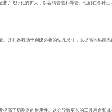
洞促进了飞行孔的扩大，以容纳管道和导管。他们在各种土
量。开孔器有助于创建必要的钻孔尺寸，以提高地热能系
发提高了切割器的耐用性。这会导致更长的工具寿命和减