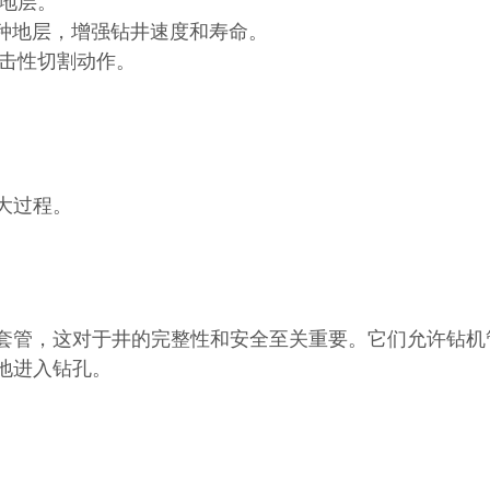
地层。
种地层，增强钻井速度和寿命。
击性切割动作。
大过程。
套管，这对于井的完整性和安全至关重要。它们允许钻机
地进入钻孔。