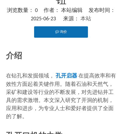
钮
浏览数量：
0
作者： 本站编辑 发布时间：
2025-06-23 来源：
本站
询价
["facebook","twitter","line","wechat","linkedin","pinteres
介绍
在钻孔和发掘领域，
孔开启器
在提高效率和有
效性方面起着关键作用。随着石油和天然气，
采矿和建设等行业的不断发展，对先进钻井工
具的需求激增。本文深入研究了开洞的机制，
应用和进步，为专业人士和爱好者提供了全面
的了解。