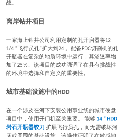
战。
离岸钻井项目
一家海上钻井公司利用定制的孔开启器将12
1/4 “飞行员孔”扩大到24 。配备PDC切割机的孔
开瓶器在复杂的地质环境中运行，其渗透率增
加了25％。该项目的成功强调了在具有挑战性
的环境中选择和自定义的重要性。
城市基础设施中的HDD
在一个涉及在河下安装公用事业线的城市硬盘
项目中，使用开门机至关重要。 能够
14 “ HDD
岩石开瓶器铰刀
扩展飞行员孔，而无需破坏河
床或周围的基础设施。该操作证明了在敏感地