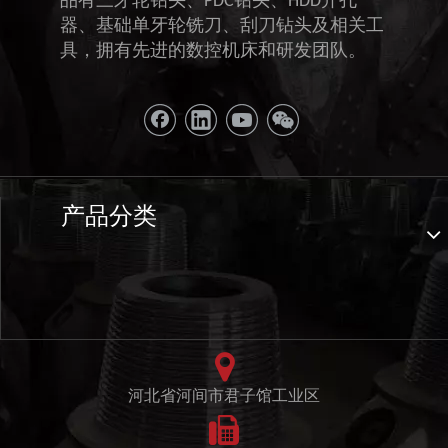
品有三牙轮钻头、PDC钻头、HDD开孔
器、基础单牙轮铣刀、刮刀钻头及相关工
具，拥有先进的数控机床和研发团队。
产品分类
河北省河间市君子馆工业区