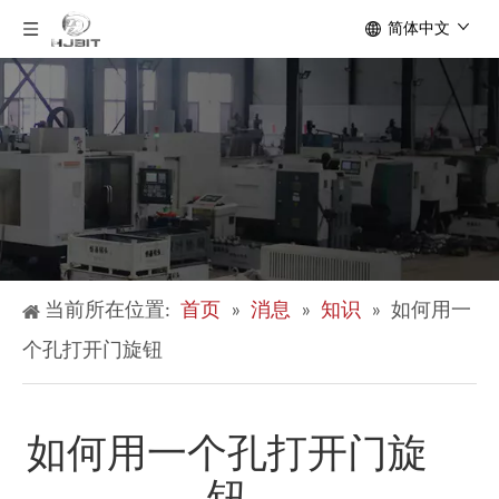
简体中文
当前所在位置:
首页
»
消息
»
知识
»
如何用一
个孔打开门旋钮
如何用一个孔打开门旋