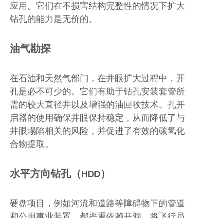
应用。它们在不损害结构完整性的情况下扩大
钻孔的能力是无价的。
油气勘探
在石油和天然气部门，在井眼扩大过程中，开
孔是必不可少的。它们有助于钻孔安装套管所
需的较大直径井以及增强的油回收技术。孔开
启器的使用确保井眼保持稳定，从而降低了与
井眼塌陷相关的风险，并促进了有效的碳氢化
合物提取。
水平方向钻孔（HDD）
硬盘项目，例如河流和道路等障碍物下的管道
和公用事业装置，都严重依赖开洞。将飞行员