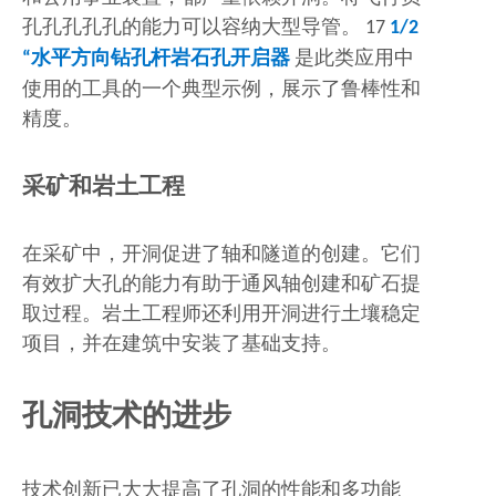
孔孔孔孔孔的能力可以容纳大型导管。 17
1/2
“水平方向钻孔杆岩石孔开启器
是此类应用中
使用的工具的一个典型示例，展示了鲁棒性和
精度。
采矿和岩土工程
在采矿中，开洞促进了轴和隧道的创建。它们
有效扩大孔的能力有助于通风轴创建和矿石提
取过程。岩土工程师还利用开洞进行土壤稳定
项目，并在建筑中安装了基础支持。
孔洞技术的进步
技术创新已大大提高了孔洞的性能和多功能