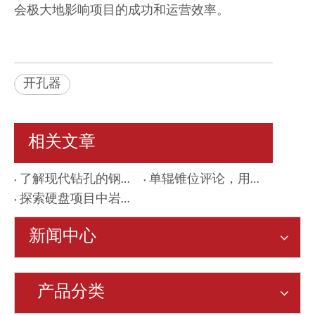
会极大地影响项目的成功和运营效率。
开孔器
相关文章
了解现代钻孔的钢牙三甲
单辊锥位评论，用于艰难的钻井工作
探索硬盘项目中岩石铰刀开瓶器的创新用途
新闻中心
产品分类