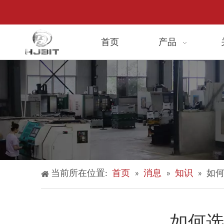
首页
产品
当前所在位置:
首页
»
消息
»
知识
»
如
如何选