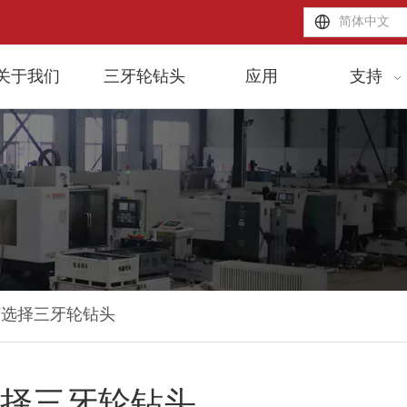
简体中文
关于我们
三牙轮钻头
应用
支持
何选择三牙轮钻头
择三牙轮钻头