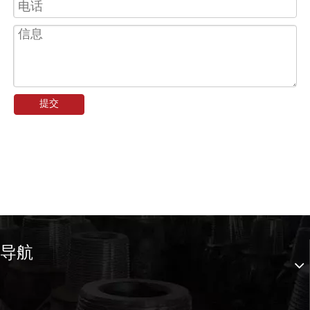
提交
导航