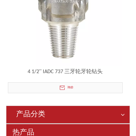
4 1/2'' IADC 737 三牙轮牙轮钻头
询价
产品分类
热产品