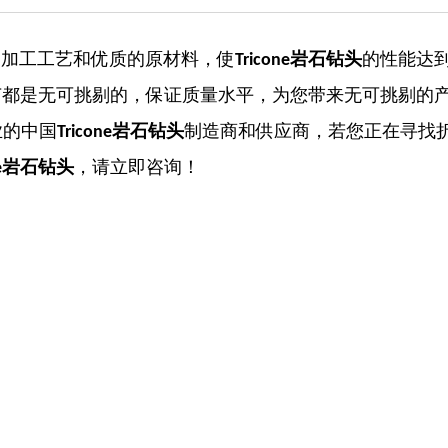
的加工工艺和优质的原材料，使
Tricone岩石钻头
的性能达
节都是无可挑剔的，保证质量水平，为您带来无可挑剔的
业的中国
Tricone岩石钻头
制造商和供应商，若您正在寻找
one岩石钻头
，请立即咨询！