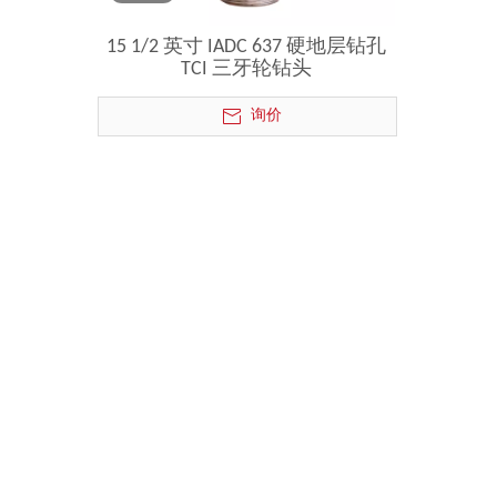
15 1/2 英寸 IADC 637 硬地层钻孔
TCI 三牙轮钻头
询价