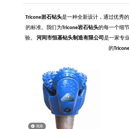
Tricone岩石钻头
是一种全新设计，通过优秀
的标准。我们为
Tricone岩石钻头
的每一个细
验。
河间市恒基钻头制造有限公司
是一家专
的
Tric
视频