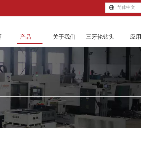
简体中文
页
产品
关于我们
三牙轮钻头
应
石钻头