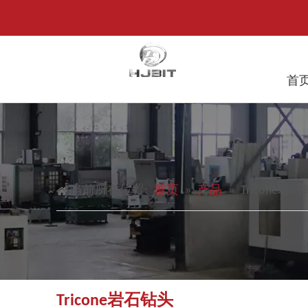
首
当前所在位置:
首页
»
产品
»
Tricone岩
Tricone岩石钻头