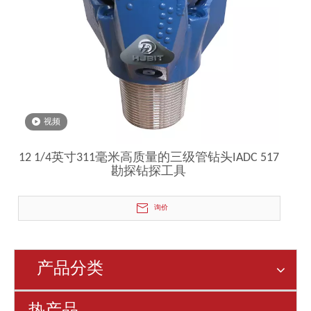
视频
12 1/4英寸311毫米高质量的三级管钻头IADC 517
勘探钻探工具
询价
产品分类