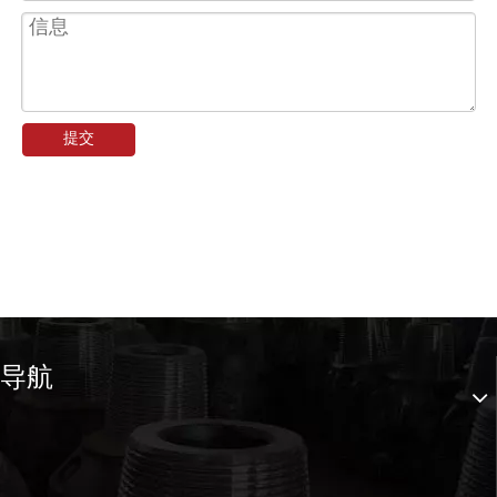
提交
导航