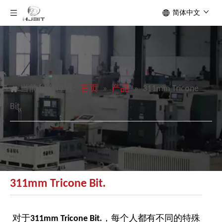
简体中文
当前所在位置:
首页
»
产品
»
311mm Tricone
Bit.
311mm Tricone Bit.
对于
311mm Tricone Bit.
，每个人都有不同的特殊