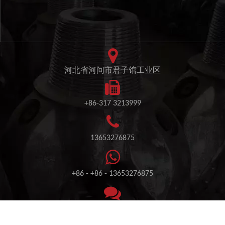
河北省河间市君子馆工业区
+86-317 3213999
13653276875
+86 - +86 - 13653276875
+86 - 13653276875